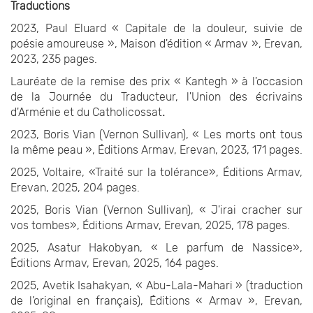
Traductions
2023, Paul Eluard « Capitale de la douleur, suivie de
poésie amoureuse », Maison d'édition « Armav », Erevan,
2023, 235 pages.
Lauréate de la remise des prix « Kantegh » à l'occasion
de la Journée du Traducteur, l'Union des écrivains
d'Arménie et du Catholicossat
.
2023, Boris Vian (Vernon Sullivan), « Les morts ont tous
la même peau », Éditions Armav, Erevan, 2023, 171 pages.
2025, Voltaire, «Traité sur la tolérance», Éditions Armav,
Erevan, 2025, 204 pages.
2025, Boris Vian (Vernon Sullivan), « J'irai cracher sur
vos tombes», Éditions Armav, Erevan, 2025, 178 pages.
2025, Asatur Hakobyan, « Le parfum de Nassice»,
Éditions Armav, Erevan, 2025, 164 pages.
2025, Avetik Isahakyan, « Abu-Lala-Mahari » (traduction
de l’original en français), Éditions « Armav », Erevan,