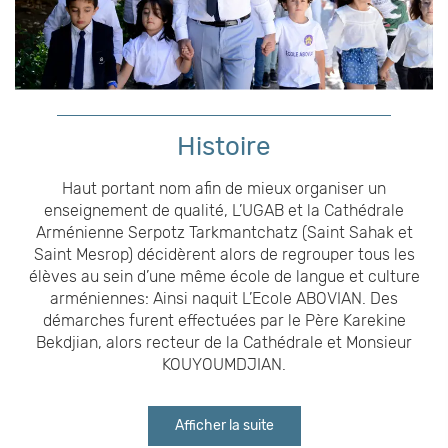
Histoire
Haut portant nom afin de mieux organiser un
enseignement de qualité, L’UGAB et la Cathédrale
Arménienne Serpotz Tarkmantchatz (Saint Sahak et
Saint Mesrop) décidèrent alors de regrouper tous les
élèves au sein d’une même école de langue et culture
arméniennes: Ainsi naquit L’Ecole ABOVIAN. Des
démarches furent effectuées par le Père Karekine
Bekdjian, alors recteur de la Cathédrale et Monsieur
KOUYOUMDJIAN.
Afficher la suite