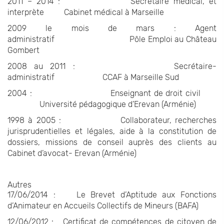
2011 – 2014 : Secrétaire médical, et
interprète Cabinet médical à Marseille
2009 le mois de mars : Agent
administratif Pôle Emploi au Château
Gombert
2008 au 2011 : Secrétaire-
administratif CCAF à Marseille Sud
2004 : Enseignant de droit civil
Université pédagogique d’Erevan (Arménie)
1998 à 2005 : Collaborateur, recherches
jurisprudentielles et légales, aide à la constitution de
dossiers, missions de conseil auprès des clients au
Cabinet d’avocat- Erevan (Arménie)
Autres
17/06/2014 : Le Brevet d’Aptitude aux Fonctions
d’Animateur en Accueils Collectifs de Mineurs (BAFA)
12/06/2012 : Certificat de compétences de citoyen de